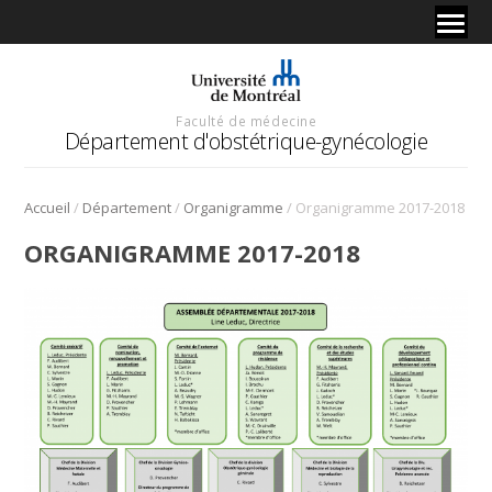
Faculté de médecine
Département d'obstétrique-gynécologie
/
/
/
Accueil
Département
Organigramme
Organigramme 2017-2018
ORGANIGRAMME 2017-2018