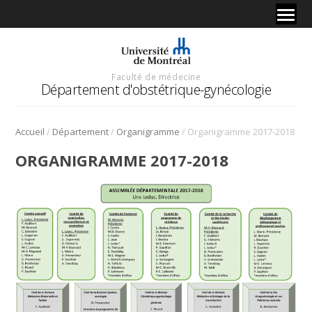
Faculté de médecine
Département d'obstétrique-gynécologie
/
/
/
Accueil
Département
Organigramme
Organigramme 2017-2018
ORGANIGRAMME 2017-2018