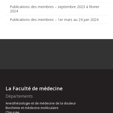
Publications des membres – septembre 2023 à février
2024
Publications des membres – 1er mars au 24 juin 2024
La Faculté de médecine
Départements
Anesthésiologie et de médecine de la douleur
Biochimie et médecine moléculaire
Chirurgie