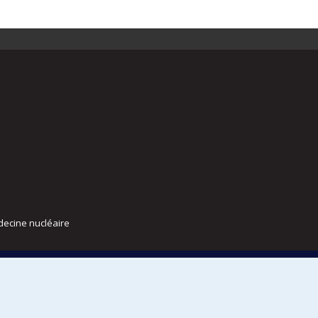
decine nucléaire