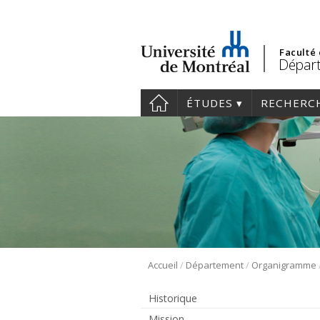
Faculté
Départ
ÉTUDES
RECHERC
/
/
Accueil
Département
Organigramme
Historique
Mission