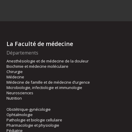
La Faculté de médecine
Départements
Anesthésiologie et de médecine de la douleur
Biochimie et médecine moléculaire
Chirurgie
Médecine
Médecine de famille et de médecine d’urgence
Microbiologie, infectiologie et immunologie
Neurosciences
Nutrition
Obstétrique-gynécologie
Ophtalmologie
Pathologie et biologie cellulaire
Pharmacologie et physiologie
Pédiatrie