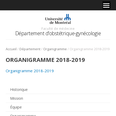
Faculté de médecine
Département d'obstétrique-gynécologie
/
/
/
Accueil
Département
Organigramme
Organigramme 2018-2019
ORGANIGRAMME 2018-2019
Organigramme 2018-2019
Historique
Mission
Équipe
Organigramme