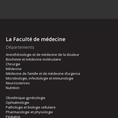
La Faculté de médecine
Départements
Anesthésiologie et de médecine de la douleur
Biochimie et médecine moléculaire
Chirurgie
Médecine
Médecine de famille et de médecine d’urgence
Microbiologie, infectiologie et immunologie
Neurosciences
Nutrition
Obstétrique-gynécologie
Ophtalmologie
Pathologie et biologie cellulaire
Pharmacologie et physiologie
Pédiatrie