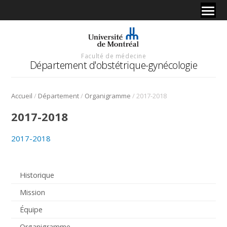
Faculté de médecine
Département d'obstétrique-gynécologie
/
/
/
Accueil
Département
Organigramme
2017-2018
2017-2018
2017-2018
Historique
Mission
Équipe
Organigramme