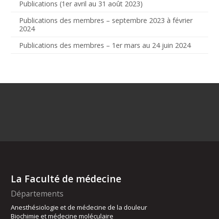
Publications (1er avril au 31 août 2023)
Publications des membres – septembre 2023 à février
2024
Publications des membres – 1er mars au 24 juin 2024
La Faculté de médecine
Départements
Anesthésiologie et de médecine de la douleur
Biochimie et médecine moléculaire