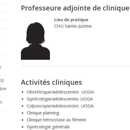
Professeure adjointe de clinique
Lieu de pratique
CHU Sainte-Justine
s
Activités cliniques
23)
mbre
Obstétrique/adolescentes UOGA
Gynécologie/adolescentes UOGA
rs
Colposcopie/adolescentes UOGA
Clinique planning
Clinique hémostase au féminin
Gynécologie générale