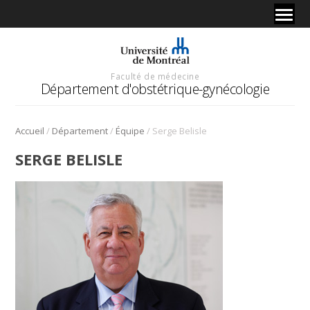
Faculté de médecine
Département d'obstétrique-gynécologie
/
/
/
Accueil
Département
Équipe
Serge Belisle
SERGE BELISLE