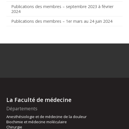
Publications des membres – septembre 2023 à février
2024
Publications des membres – 1er mars au 24 juin 2024
La Faculté de médecine
Départements
Anesthésiologie et de médecine de la douleur
Biochimie et médecine moléculaire
Chirurgie