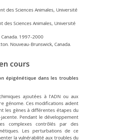
nt des Sciences Animales, Université
t des Sciences Animales, Université
c, Canada. 1997-2000
cton. Nouveau-Brunswick, Canada.
 en cours
ion épigénétique dans les troubles
chimiques ajoutées à l’ADN ou aux
tre génome. Ces modifications aident
ant les gènes à différentes étapes du
-jacente. Pendant le développement
mes complexes contrôlés par des
étiques. Les perturbations de ce
er la vulnérabilité aux troubles du