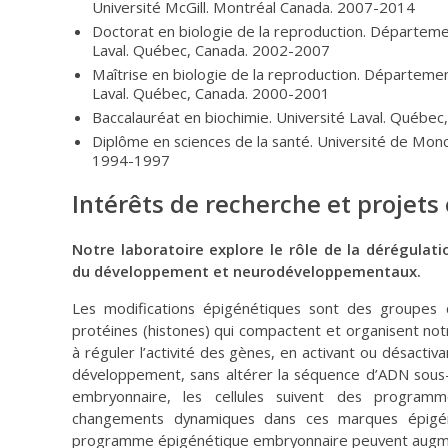
Université McGill. Montréal Canada. 2007-2014
Doctorat en biologie de la reproduction. Départeme
Laval. Québec, Canada. 2002-2007
Maîtrise en biologie de la reproduction. Départemen
Laval. Québec, Canada. 2000-2001
Baccalauréat en biochimie. Université Laval. Québe
Diplôme en sciences de la santé. Université de Mon
1994-1997
Intérêts de recherche et projets
Notre laboratoire explore le rôle de la dérégulat
du développement et neurodéveloppementaux.
Les modifications épigénétiques sont des groupes 
protéines (histones) qui compactent et organisent no
à réguler l’activité des gènes, en activant ou désactiv
développement, sans altérer la séquence d’ADN sous
embryonnaire, les cellules suivent des program
changements dynamiques dans ces marques épigén
programme épigénétique embryonnaire peuvent augment