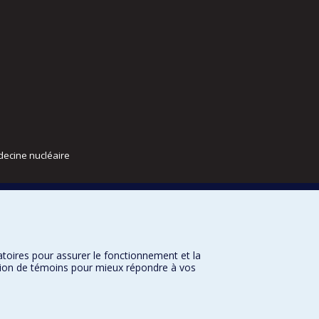
decine nucléaire
atoires pour assurer le fonctionnement et la
sation de témoins pour mieux répondre à vos