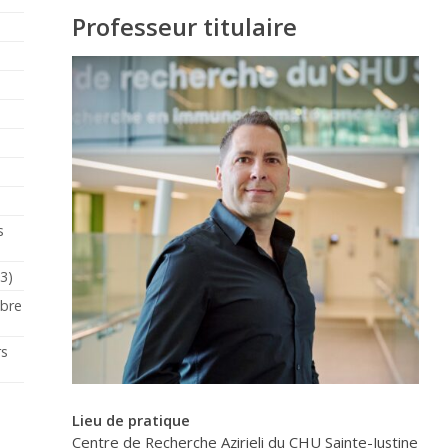
Professeur titulaire
s
23)
mbre
rs
Lieu de pratique
Centre de Recherche Azirieli du CHU Sainte-Justine