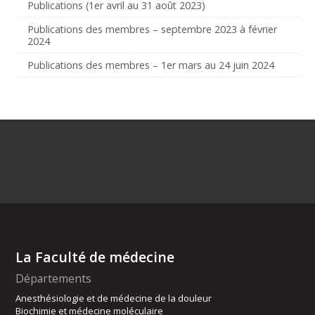
Publications (1er avril au 31 août 2023)
Publications des membres – septembre 2023 à février
2024
Publications des membres – 1er mars au 24 juin 2024
La Faculté de médecine
Départements
Anesthésiologie et de médecine de la douleur
Biochimie et médecine moléculaire