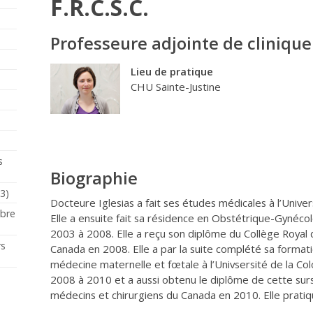
F.R.C.S.C.
Professeure adjointe de clinique
Lieu de pratique
CHU Sainte-Justine
s
Biographie
23)
Docteure Iglesias a fait ses études médicales à l’Univ
mbre
Elle a ensuite fait sa résidence en Obstétrique-Gynécol
2003 à 2008. Elle a reçu son diplôme du Collège Royal 
rs
Canada en 2008. Elle a par la suite complété sa formati
médecine maternelle et fœtale à l’Univsersité de la C
2008 à 2010 et a aussi obtenu le diplôme de cette surs
médecins et chirurgiens du Canada en 2010. Elle prati