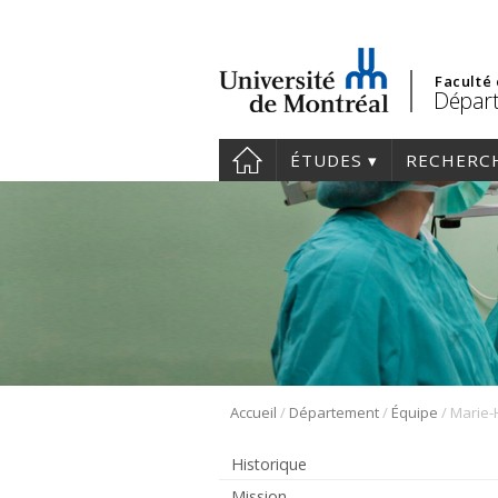
Faculté
Départ
ÉTUDES
RECHERC
/
/
/
Accueil
Département
Équipe
Historique
Mission