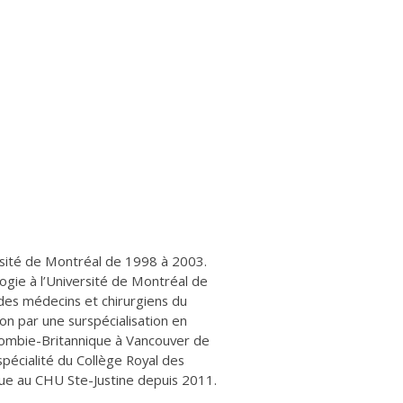
ersité de Montréal de 1998 à 2003.
ogie à l’Université de Montréal de
des médecins et chirurgiens du
on par une surspécialisation en
olombie-Britannique à Vancouver de
pécialité du Collège Royal des
que au CHU Ste-Justine depuis 2011.