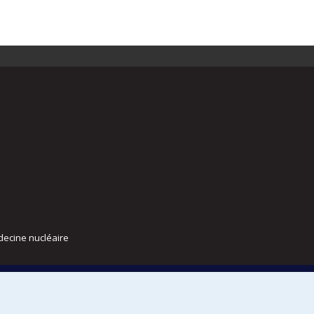
decine nucléaire