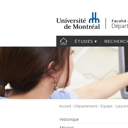
Faculté
Départ
ÉTUDES
RECHERC
/
/
/
Accueil
Département
Équipe
Historique
Mission