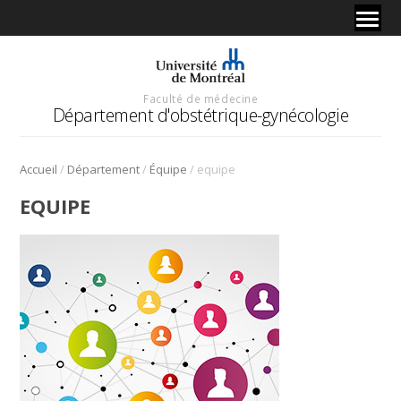
Faculté de médecine
Département d'obstétrique-gynécologie
/
/
/
Accueil
Département
Équipe
equipe
EQUIPE