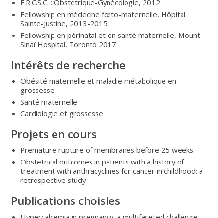
F.R.C.S.C. : Obstétrique-Gynécologie, 2012
Fellowship en médecine fœto-maternelle, Hôpital
Sainte-Justine, 2013-2015
Fellowship en périnatal et en santé maternelle, Mount
Sinaï Hospital, Toronto 2017
Intérêts de recherche
Obésité maternelle et maladie métabolique en
grossesse
Santé maternelle
Cardiologie et grossesse
Projets en cours
Premature rupture of membranes before 25 weeks
Obstetrical outcomes in patients with a history of
treatment with anthracyclines for cancer in childhood: a
retrospective study
Publications choisies
Hypercalcemia in pregnancy: a multifaceted challenge