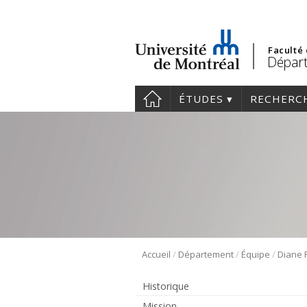
Faculté
Départ
ÉTUDES
RECHERC
/
/
/
Accueil
Département
Équipe
Historique
Mission