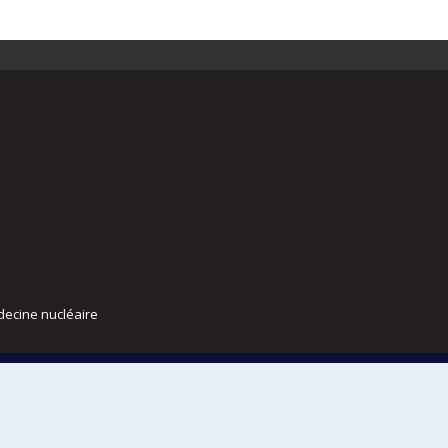
decine nucléaire