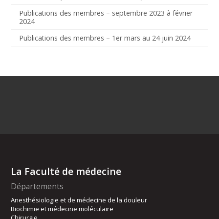
Publications des membres – septembre 2023 à février
2024
Publications des membres – 1er mars au 24 juin 2024
La Faculté de médecine
Départements
Anesthésiologie et de médecine de la douleur
Biochimie et médecine moléculaire
Chirurgie