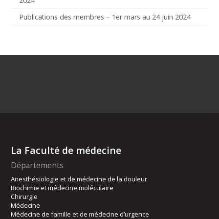
2024
Publications des membres – 1er mars au 24 juin 2024
La Faculté de médecine
Départements
Anesthésiologie et de médecine de la douleur
Biochimie et médecine moléculaire
Chirurgie
Médecine
Médecine de famille et de médecine d’urgence