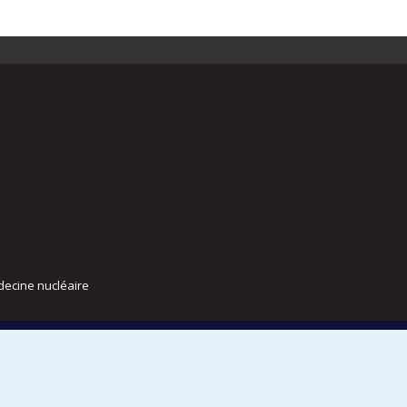
decine nucléaire