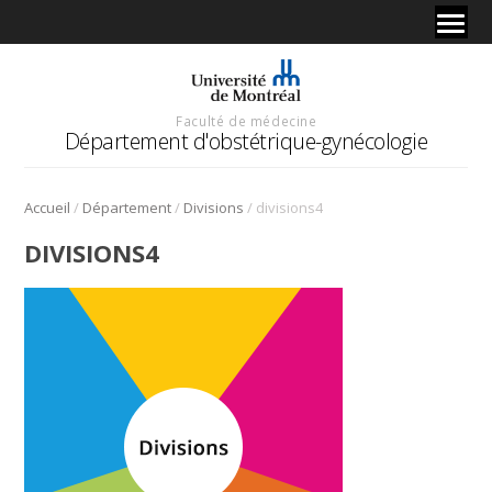
Faculté de médecine
Département d'obstétrique-gynécologie
/
/
/
Accueil
Département
Divisions
divisions4
DIVISIONS4