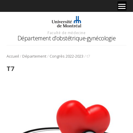
Faculté de médecine
Département d'obstétrique-gynécologie
/
/
/
Accueil
Département
Congrès 2022-2023
t7
T7