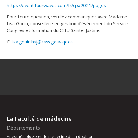
https://event.fourwaves.com/fr/cpa2021/pages
Pour toute question, veuillez communiquer avec Madame
Lisa Gouin, conseillère en gestion d’évènement du Service
Congrès et formation du CHU Sainte-Justine.
C:
lisa.gouin.hsj@ssss.gouv.qc.ca
La Faculté de médecine
Départements
Anesthésiologie et de médecine de la douleur