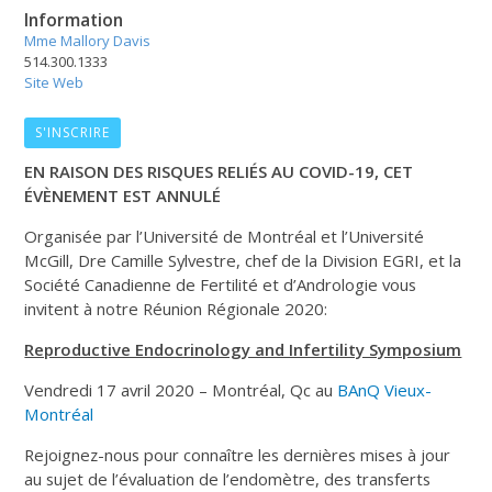
Information
Mme Mallory Davis
514.300.1333
Site Web
S'INSCRIRE
EN RAISON DES RISQUES RELIÉS AU COVID-19, CET
ÉVÈNEMENT EST ANNULÉ
Organisée par l’Université de Montréal et l’Université
McGill, Dre Camille Sylvestre, chef de la Division EGRI, et la
Société Canadienne de Fertilité et d’Andrologie vous
invitent à notre Réunion Régionale 2020:
Reproductive Endocrinology and Infertility Symposium
Vendredi 17 avril 2020 – Montréal, Qc au
BAnQ Vieux-
Montréal
Rejoignez-nous pour connaître les dernières mises à jour
au sujet de l’évaluation de l’endomètre, des transferts