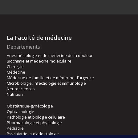
La Faculté de médecine
Départements
Anesthésiologie et de médecine de la douleur
Biochimie et médecine moléculaire
Chirurgie
Médecine
Médecine de famille et de médecine d’urgence
Microbiologie, infectiologie et immunologie
Neurosciences
Nutrition
Obstétrique-gynécologie
Ophtalmologie
Pathologie et biologie cellulaire
Pharmacologie et physiologie
Pédiatrie
Psychiatrie et d’addictologie