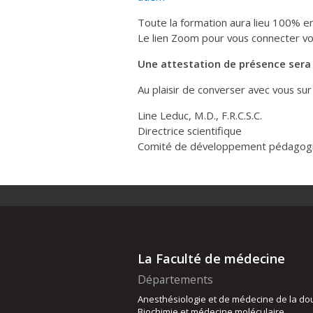
Toute la formation aura lieu 100% en
Le lien Zoom pour vous connecter vo
Une attestation de présence sera 
Au plaisir de converser avec vous sur 
Line Leduc, M.D., F.R.C.S.C.
Directrice scientifique
Comité de développement pédagogiq
La Faculté de médecine
Départements
Anesthésiologie et de médecine de la do
Biochimie et médecine moléculaire