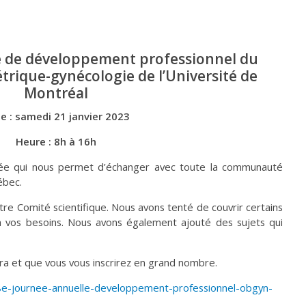
e de développement professionnel du
rique-gynécologie de l’Université de
Montréal
e : samedi 21 janvier 2023
Heure : 8h à 16h
née qui nous permet d’échanger avec toute la communauté
ébec.
otre Comité scientifique. Nous avons tenté de couvrir certains
à vos besoins. Nous avons également ajouté des sujets qui
ra et que vous vous inscrirez en grand nombre.
/18e-journee-annuelle-developpement-professionnel-obgyn-