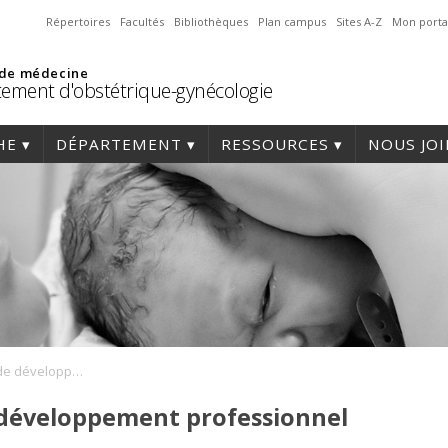
Répertoires
Facultés
Bibliothèques
Plan campus
Sites A-Z
Mon porta
 de médecine
ement d'obstétrique-gynécologie
HE
DÉPARTEMENT
RESSOURCES
NOUS JO
Journée annuelle de développement professionnel
 développement professionnel