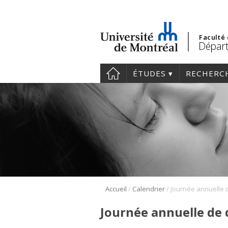
Faculté
Départ
ÉTUDES
RECHERC
/
/
Accueil
Calendrier
Journée annuelle de