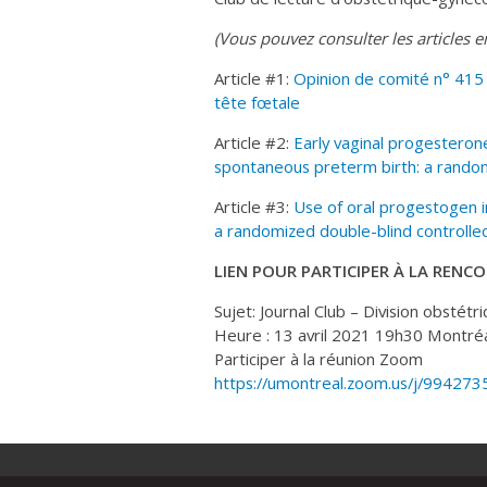
(Vous pouvez consulter les articles en
Article #1:
Opinion de comité n° 415
tête fœtale
Article #2:
Early vaginal progesteron
spontaneous preterm birth: a randomi
Article #3:
Use of oral progestogen i
a randomized double-blind controlled
LIEN POUR PARTICIPER À LA REN
Sujet: Journal Club – Division obstét
Heure : 13 avril 2021 19h30 Montré
Participer à la réunion Zoom
https://umontreal.zoom.us/j/994