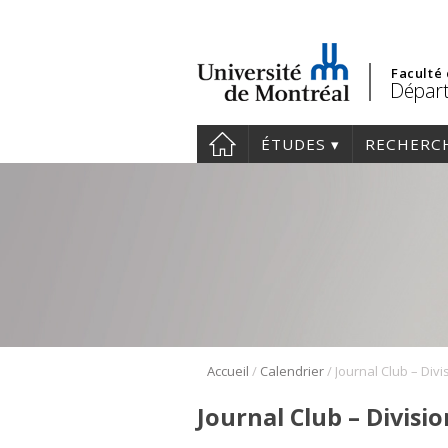
Faculté
Départ
ÉTUDES
RECHERC
/
/
Accueil
Calendrier
Journal Club – Divis