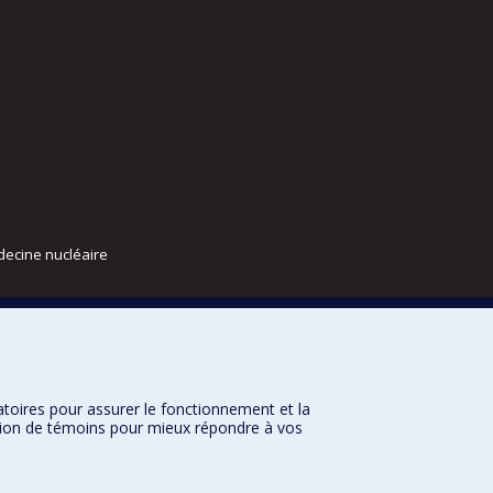
decine nucléaire
atoires pour assurer le fonctionnement et la
sation de témoins pour mieux répondre à vos