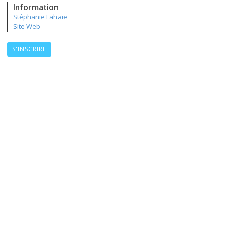
Information
Stéphanie Lahaie
Site Web
S'INSCRIRE