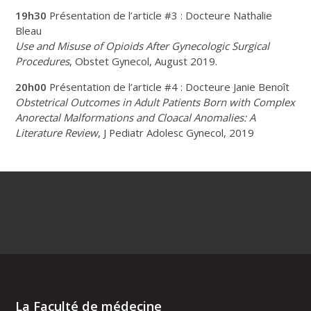
19h30
Présentation de l’article #3 : Docteure Nathalie
Bleau
Use and Misuse of Opioids After Gynecologic Surgical
Procedures
, Obstet Gynecol, August 2019.
20h00
Présentation de l’article #4 : Docteure Janie Benoît
Obstetrical Outcomes in Adult Patients Born with Complex
Anorectal Malformations and Cloacal Anomalies: A
Literature Review
, J Pediatr Adolesc Gynecol, 2019
La Faculté de médecine