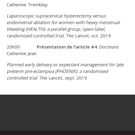
Catherine Tremblay
Laparoscopic supracervical hysterectomy versus
endometrial ablation for women with heavy menstrual
bleeding (HEALTH): a parallel-group, open-label,
randomised controlled trial
, The Lancet, oct. 2019
20h00
Présentation de l’article #4
: Docteure
Catherine Jean
Planned early delivery or expectant management for late
preterm pre-eclampsia (PHOENIX): a randomised
controlled trial
. The Lancet, sept. 2019