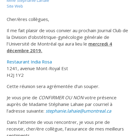
Mme Stéphanie Lahaie
Site Web
Cher/ères collègues,
Il me fait plaisir de vous convier au prochain Journal Club de
la Division d’obstétrique-gynécologie générale de
l’Université de Montréal qui aura lieu le
mercredi 4
décembre 2019.
Restaurant India Rosa
1241, avenue Mont-Royal Est
H2J 1Y2
Cette réunion sera agrémentée d’un souper.
Je vous prie de
CONFIRMER OU NON
votre présence
auprès de Madame Stéphanie Lahaie par courriel à
l’adresse suivante:
stephanie.lahaie@umontreal.ca
Dans l’attente de vous rencontrer, je vous prie de
recevoir, cher/ère collègue, l’assurance de mes meilleurs
sentiments.