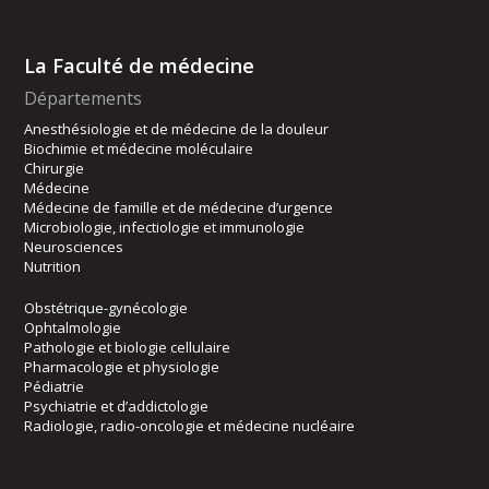
La Faculté de médecine
Départements
Anesthésiologie et de médecine de la douleur
Biochimie et médecine moléculaire
Chirurgie
Médecine
Médecine de famille et de médecine d’urgence
Microbiologie, infectiologie et immunologie
Neurosciences
Nutrition
Obstétrique-gynécologie
Ophtalmologie
Pathologie et biologie cellulaire
Pharmacologie et physiologie
Pédiatrie
Psychiatrie et d’addictologie
Radiologie, radio-oncologie et médecine nucléaire