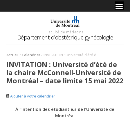
Faculté de médecine
Département d'obstétrique-gynécologie
/
/
Accueil
Calendrier
INVITATION : Université d’été de la chaire McConnell-Université de Montréal – date limite 15 mai 2022
INVITATION : Université d’été de
la chaire McConnell-Université de
Montréal – date limite 15 mai 2022
Ajouter à votre calendrier
À l’intention des étudiant.e.s de l’Université de
Montréal