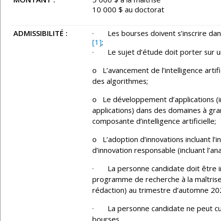
10 000 $ au doctorat
ADMISSIBILITÉ :
· Les bourses doivent s’inscrire dan
[1]
;
· Le sujet d’étude doit porter sur un
o L’avancement de l’intelligence artifi
des algorithmes;
o Le développement d’applications (i
applications) dans des domaines à gran
composante d’intelligence artificielle;
o L’adoption d’innovations incluant l’in
d’innovation responsable (incluant l’a
· La personne candidate doit être in
programme de recherche à la maîtrise 
rédaction) au trimestre d’automne 202
· La personne candidate ne peut cu
bourses.