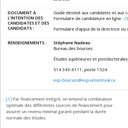
DOCUMENT À
Guide destiné aux candidates et aux c
L’INTENTION DES
Formulaire de candidature en ligne :
Cl
CANDIDATES ET DES
CANDIDATS :
Formulaire d’appui de la directrice ou
RENSEIGNEMENTS :
Stéphane Nadeau
Bureau des bourses
Études supérieures et postdoctorales
514 343-6111, poste 1524
esp-bourses@esp.umontreal.ca
[1]
Par financement intégré, on entend la combinaison
optimale des différentes sources de financement pour
assurer un revenu minimal garanti pendant la durée
normale des études.