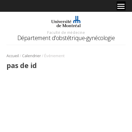
Faculté de médecine
Département d'obstétrique-gynécologie
/
/
Accueil
Calendrier
Événement
pas de id