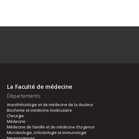
La Faculté de médecine
Départements
Anesthésiologie et de médecine de la douleur
Biochimie et médecine moléculaire
Chirurgie
Médecine
Médecine de famille et de médecine d’urgence
Microbiologie, infectiologie et immunologie
Neurosciences