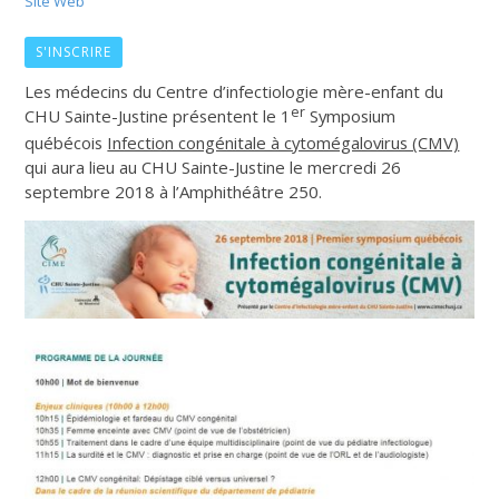
Site Web
S'INSCRIRE
Les médecins du Centre d’infectiologie mère-enfant du
er
CHU Sainte-Justine présentent le 1
Symposium
québécois
Infection congénitale à cytomégalovirus (CMV)
qui aura lieu au CHU Sainte-Justine le mercredi 26
septembre 2018 à l’Amphithéâtre 250.