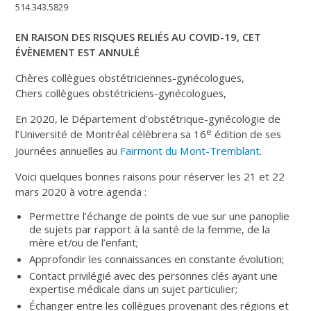
514.343.5829
EN RAISON DES RISQUES RELIÉS AU COVID-19, CET
ÉVÈNEMENT EST ANNULÉ
Chères collègues obstétriciennes-gynécologues,
Chers collègues obstétriciens-gynécologues,
En 2020, le Département d’obstétrique-gynécologie de
e
l’Université de Montréal célèbrera sa 16
édition de ses
Journées annuelles au
Fairmont du Mont-Tremblant
.
Voici quelques bonnes raisons pour réserver les 21 et 22
mars 2020 à votre agenda :
Permettre l’échange de points de vue sur une panoplie
de sujets par rapport à la santé de la femme, de la
mère et/ou de l’enfant;
Approfondir les connaissances en constante évolution;
Contact privilégié avec des personnes clés ayant une
expertise médicale dans un sujet particulier;
Échanger entre les collègues provenant des régions et