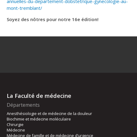
annuelles-du-departement-dobstetrique-gynecologie-au-
mont-tremblant/
Soyez des nôtres pour notre 16e édition!
La Faculté de médecine
Départements
Anesthésiologie et de médecine de la douleur
Biochimie et médecine moléculaire
Chirurgie
Médecine
Médecine de famille et de médecine d’urgence