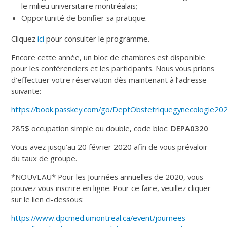
le milieu universitaire montréalais;
Opportunité de bonifier sa pratique.
Cliquez
ici
pour consulter le programme.
Encore cette année, un bloc de chambres est disponible
pour les conférenciers et les participants. Nous vous prions
d’effectuer votre réservation dès maintenant à l’adresse
suivante:
https://book.passkey.com/go/DeptObstetriquegynecologie20
285$ occupation simple ou double, code bloc:
DEPA0320
Vous avez jusqu’au 20 février 2020 afin de vous prévaloir
du taux de groupe.
*NOUVEAU* Pour les Journées annuelles de 2020, vous
pouvez vous inscrire en ligne. Pour ce faire, veuillez cliquer
sur le lien ci-dessous:
https://www.dpcmed.umontreal.ca/event/journees-