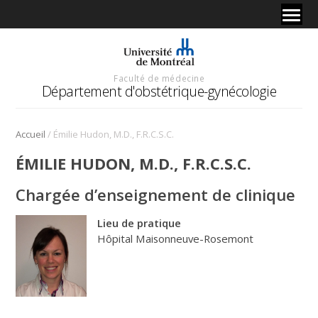
Faculté de médecine
Département d'obstétrique-gynécologie
/
Accueil
Émilie Hudon, M.D., F.R.C.S.C.
ÉMILIE HUDON, M.D., F.R.C.S.C.
Chargée d’enseignement de clinique
Lieu de pratique
Hôpital Maisonneuve-Rosemont