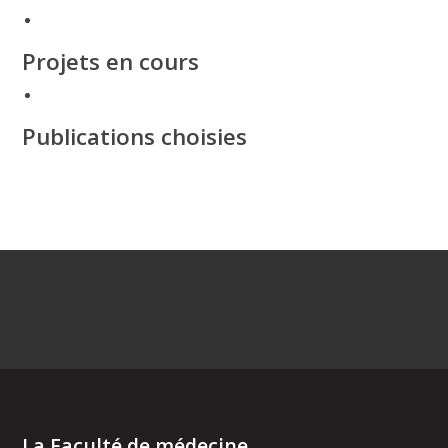
Projets en cours
Publications choisies
La Faculté de médecine