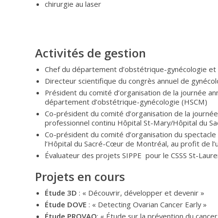
chirurgie au laser
Activités de gestion
Chef du département d’obstétrique-gynécologie et 
Directeur scientifique du congrès annuel de gynéco
Président du comité d’organisation de la journée a
département d’obstétrique-gynécologie (HSCM)
Co-président du comité d’organisation de la journ
professionnel continu Hôpital St-Mary/Hôpital du S
Co-président du comité d’organisation du spectacle
l’Hôpital du Sacré-Cœur de Montréal, au profit de l
Évaluateur des projets SIPPE pour le CSSS St-Laure
Projets en cours
Étude 3D
: « Découvrir, développer et devenir »
Étude DOVE
: « Detecting Ovarian Cancer Early »
Étude PROVAQ
: « Étude sur la prévention du cance