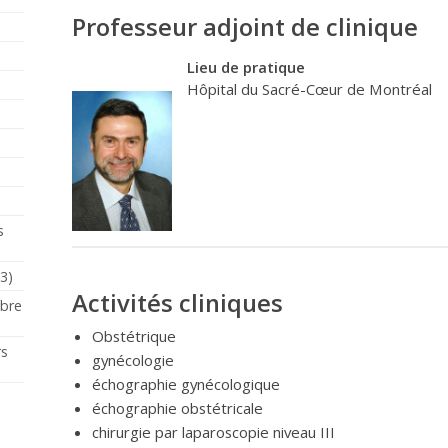
Professeur adjoint de clinique
Lieu de pratique
Hôpital du Sacré-Cœur de Montréal
s
23)
Activités cliniques
mbre
Obstétrique
rs
gynécologie
échographie gynécologique
échographie obstétricale
chirurgie par laparoscopie niveau III