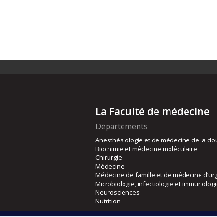
La Faculté de médecine
Départements
Anesthésiologie et de médecine de la do
Biochimie et médecine moléculaire
Chirurgie
Médecine
Médecine de famille et de médecine d’ur
Microbiologie, infectiologie et immunolog
Neurosciences
Nutrition