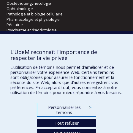
Obstétrique-gynécologie
Ophtalmologie
Pathologie et biologie cellulaire
Pharmacologie et physiologie
Pédiatrie
Psychiatrie et d’addictologie
Radiologie, radio-oncologie et médecine nucléaire
L’UdeM reconnaît l’importance de
Écoles
respecter la vie privée
Kinésiologie et des sciences de l’activité physique
L’utilisation de témoins nous permet d’améliorer et de
Orthophonie et audiologie
personnaliser votre expérience Web. Certains témoins
Réadaptation
sont obligatoires pour assurer le fonctionnement et la
sécurité du site Web, alors que d’autres enregistrent vos
préférences. En acceptant tout, vous consentez à notre
Directions
utilisation de témoins pour mieux répondre à vos besoins.
DPC
CPASS
Personnaliser les
>
Éthique clinique
témoins
Tout refuser