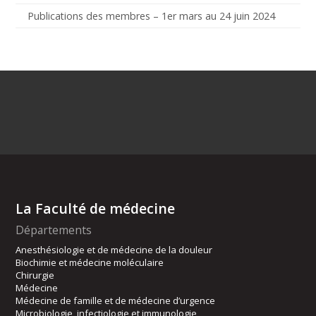
Publications des membres – 1er mars au 24 juin 2024
La Faculté de médecine
Départements
Anesthésiologie et de médecine de la douleur
Biochimie et médecine moléculaire
Chirurgie
Médecine
Médecine de famille et de médecine d’urgence
Microbiologie, infectiologie et immunologie