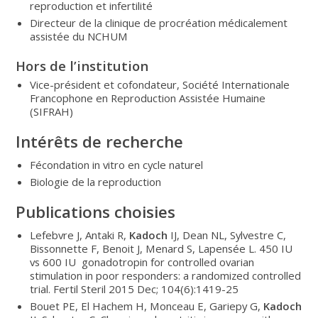
reproduction et infertilité
Directeur de la clinique de procréation médicalement
assistée du NCHUM
Hors de l’institution
Vice-président et cofondateur, Société Internationale
Francophone en Reproduction Assistée Humaine
(SIFRAH)
Intérêts de recherche
Fécondation in vitro en cycle naturel
Biologie de la reproduction
Publications choisies
Lefebvre J, Antaki R,
Kadoch
IJ, Dean NL, Sylvestre C,
Bissonnette F, Benoit J, Menard S, Lapensée L. 450 IU
vs 600 IU gonadotropin for controlled ovarian
stimulation in poor responders: a randomized controlled
trial. Fertil Steril 2015 Dec; 104(6):1419-25
Bouet PE, El Hachem H, Monceau E, Gariepy G,
Kadoch