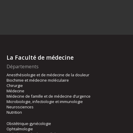
La Faculté de médecine
Départements
Anesthésiologie et de médecine de la douleur
Biochimie et médecine moléculaire
Chirurgie
Médecine
Médecine de famille et de médecine d’urgence
Microbiologie, infectiologie et immunologie
Neurosciences
Nutrition
Obstétrique-gynécologie
Ophtalmologie