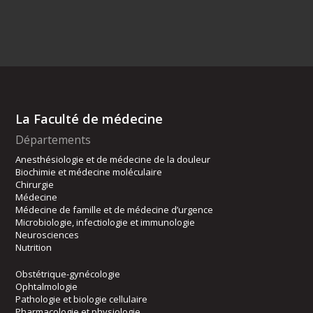
La Faculté de médecine
Départements
Anesthésiologie et de médecine de la douleur
Biochimie et médecine moléculaire
Chirurgie
Médecine
Médecine de famille et de médecine d’urgence
Microbiologie, infectiologie et immunologie
Neurosciences
Nutrition
Obstétrique-gynécologie
Ophtalmologie
Pathologie et biologie cellulaire
Pharmacologie et physiologie