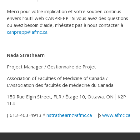
Merci pour votre implication et votre soutien continus
envers l’outil web CANPREPP ! Si vous avez des questions
ou avez besoin d’aide, n’hésitez pas à nous contacter à
canprepp@afmc.ca
.
Nada Strathearn
Project Manager / Gestionnaire de Projet
Association of Faculties of Medicine of Canada /
L’Association des facultés de médecine du Canada
150 Rue Elgin Street, FLR / Étage 10, Ottawa, ON │K2P
1L4
( 613-403-4913 *
nstrathearn@afmc.ca
þ
www.afmc.ca