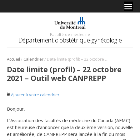
Faculté de médecine
Département d'obstétrique-gynécologie
/
/
Accueil
Calendrier
Date limite (profil) – 22 octobre 2021 – Outil web CANPREPP
Date limite (profil) – 22 octobre
2021 – Outil web CANPREPP
Ajouter à votre calendrier
Bonjour,
L’Association des facultés de médecine du Canada (AFMC)
est heureuse d’annoncer que la deuxième version, nouvelle
et améliorée, de CANPREPP sera lancée à la fin du mois