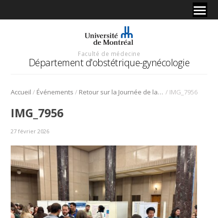
Faculté de médecine
Département d'obstétrique-gynécologie
/
/
/
Accueil
Événements
Retour sur la Journée de la recherche 2025
IMG_7956
IMG_7956
27 février 2026