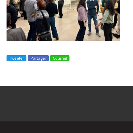
Tweeter
Partager
Courriel