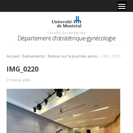
Faculté de médecine
Département d'obstétrique-gynécologie
/
/
/
Accueil
Événements
Retour sur la Journée annuelle de développement professionnel continu 2026
IMG_0220
IMG_0220
27 février 2026