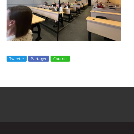
Tweeter
Partager
Courriel